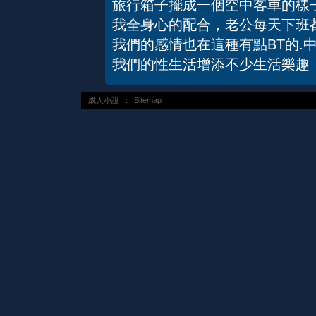
旅行箱子擺成一個空中客車的樣
我全身心的配合，老公每天下班
我們的感情也在這種有點BT的.
我們的性生活增添不少生活樂趣
成人小說
：
Sitemap