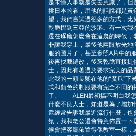
是未懂人事就是失去意識了，但
挑日本的看，用他的話說都是黃色
望，我們嘗試過很多的方式，比
乾脆挪到三亞的沙灘。有一次我
還在琢磨怎麼會在這裏的時候，
非讓我穿上，最後他兩眼放光地
服的圖片了，甚至參照A片中的
後再找裁縫改，後來乾脆直接提
士，因此有著過於要求完美的品
此我的一頭長髮在他的“魔爪”下
式和顏色的制服要有完全不同的
了。 ALEN最初搞不明白我
什麼不良人士，知道是為了增加
還經常告訴我最近流行什麼，也
氛，我和老公還會特意佈置一下
候會把客廳佈置得像教室一樣，